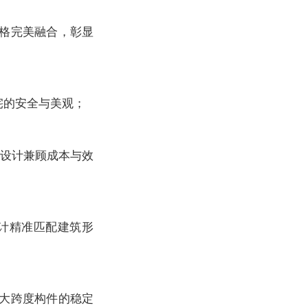
风格完美融合，彰显
宅的安全与美观；
构设计兼顾成本与效
设计精准匹配建筑形
障大跨度构件的稳定