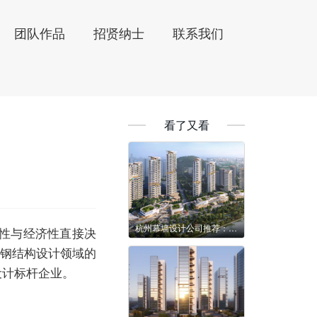
团队作品
招贤纳士
联系我们
看了又看
杭州幕墙设计公司推荐：众创幕墙-专业赋能，铸就精品幕墙工程
性与经济性直接决
墙钢结构设计领域的
设计标杆企业。