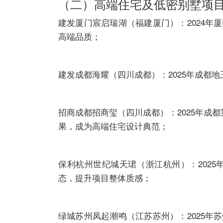
（二）高端住宅及低密别墅项
建发厦门宸启瑞湖（福建厦门）：2024
高端品质；
建发成都海耀（四川成都）：2025年成都
招商成都招商玺（四川成都）：2025年成
果，成为高端住宅设计典范；
保利杭州世纪城天珺（浙江杭州）：2025
态，提升项目整体质感；
绿城苏州凤起潮鸣（江苏苏州）：2025