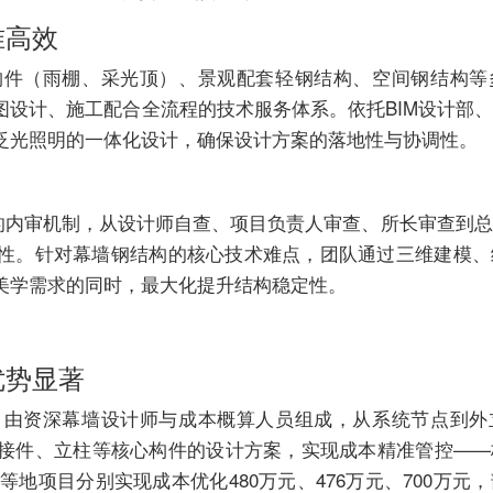
准高效
构件（雨棚、采光顶）、景观配套轻钢结构、空间钢结构等
图设计、施工配合全流程的技术服务体系。依托BIM设计部
泛光照明的一体化设计，确保设计方案的落地性与协调性。
钩的内审机制，从设计师自查、项目负责人审查、所长审查到
性。针对幕墙钢结构的核心技术难点，团队通过三维建模、
美学需求的同时，最大化提升结构稳定性。
优势显著
，由资深幕墙设计师与成本概算人员组成，从系统节点到外
接件、立柱等核心构件的设计方案，实现成本精准管控——
等地项目分别实现成本优化480万元、476万元、700万元