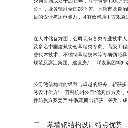
众创幕墙成立于2019年，注册资金1000
公司，业务辐射全国26个省、直辖市及自
目的设计与送审能力，可有效帮助甲方规避
在人才储备方面，公司现有各类专业技术人员
及多名中国建筑协会幕墙类专家、高级工程
替代木技术、不锈钢幕墙技术等专项领域具
规范及滨江集团、建发房产、联发集团等知
公司凭借稳健的经营与卓越的服务，斩获多
秀设计供方”、万科杭州公司“优秀供方奖”
件防脱方案竞赛”中脱颖而出斩获一等奖，
二、幕墙钢结构设计特点优势