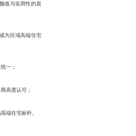
颜值与实用性的居
成为区域高端住宅
性统一；
发商高度认可；
地高端住宅标杆。