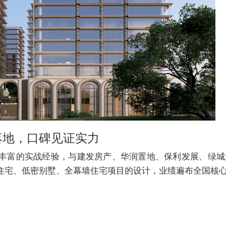
落地，口碑见证实力
丰富的实战经验，与建发房产、华润置地、保利发展、绿城
住宅、低密别墅、全幕墙住宅项目的设计，业绩遍布全国核