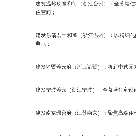
建发温岭玖隆和玺（浙江台州）：全幕墙住
住空间；
建发乐清君兰和著（浙江温州）：以精细化
典范；
建发诸暨养云府（浙江诸暨）：将新中式元
建发宁波养云（浙江宁波）：全幕墙住宅设
建发南京珺合府（江苏南京）：聚焦高端住