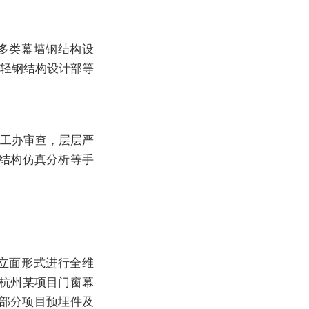
多类幕墙钢结构设
、轻钢结构设计部等
总工办审查，层层严
结构仿真分析等手
立面形式进行全维
杭州某项目门窗幕
，部分项目预埋件及