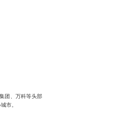
集团、万科等头部
心城市。