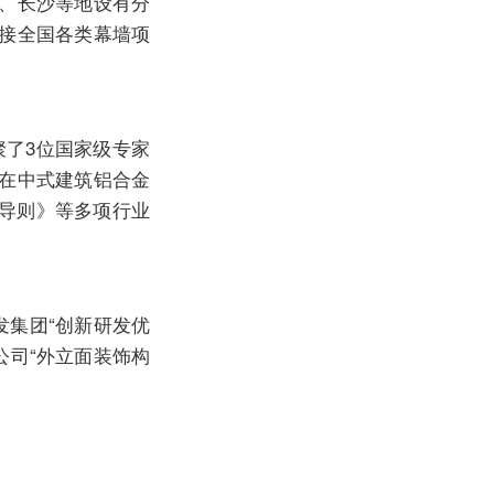
汉、长沙等地设有分
承接全国各类幕墙项
聚了3位国家级专家
，在中式建筑铝合金
导则》等多项行业
。
发集团“创新研发优
公司“外立面装饰构